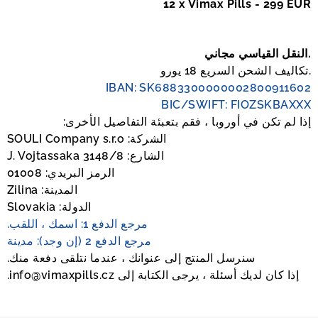
12 x Vimax Pills - 299 EUR
النقل القياسي مجاني.
تكاليف الشحن السريع 18 يورو.
IBAN: SK6883300000002800911602
BIC/SWIFT: FIOZSKBAXXX
إذا لم تكن في أوروبا ، فقم بتعبئة التفاصيل الأخرى:
الشركة: SOULI Company s.r.o
الشارع: J. Vojtassaka 3148/8
الرمز البريدي: 01008
المدينة: Zilina
الدولة: Slovakia
مرجع الدفع 1: اسمك ، اللقب.
مرجع الدفع 2 (إن وجد): مدينة
سنرسل المنتج إلى عنوانك ، عندما نتلقى دفعة منك.
إذا كان لديك أسئلة ، يرجى الكتابة إلى info@vimaxpills.cz.