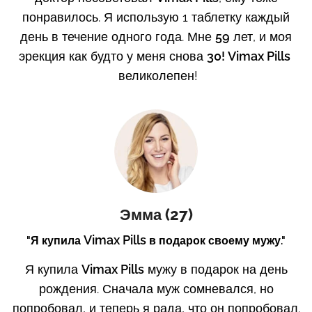
понравилось. Я использую 1 таблетку каждый
день в течение одного года. Мне
59
лет, и моя
эрекция как будто у меня снова
30! Vimax Pills
великолепен!
Эмма (27)
Vimax Pills
"Я купила
в подарок своему мужу."
Я купила
Vimax Pills
мужу в подарок на день
рождения. Сначала муж сомневался, но
попробовал, и теперь я рада, что он попробовал.