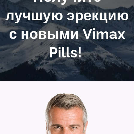
лучшую эрекцию
с новыми Vimax
Pills!