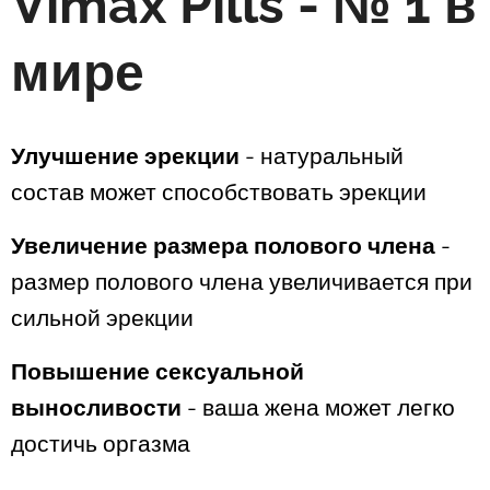
Vimax Pills - № 1 в
мире
Улучшение эрекции
-
натуральный
состав может способствовать эрекции
Увеличение размера полового члена
-
размер полового члена увеличивается при
сильной эрекции
Повышение сексуальной
выносливости
-
ваша жена может легко
достичь оргазма