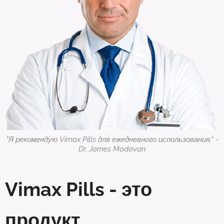
"Я рекомендую Vimax Pills для ежедневного использования." -
Dr. James Modovan
Vimax Pills - это
продукт,