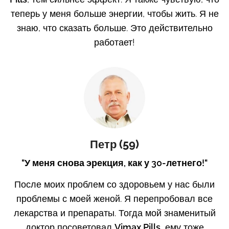
теперь у меня больше энергии, чтобы жить. Я не
знаю, что сказать больше. Это действительно
работает!
Петр (59)
"У меня снова эрекция, как у 30-летнего!"
После моих проблем со здоровьем у нас были
проблемы с моей женой. Я перепробовал все
лекарства и препараты. Тогда мой знаменитый
доктор посоветовал
Vimax
Pills
, ему тоже