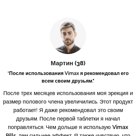
Мартин (38)
После использования Vimax я рекомендовал его
"
всем своим друзьям."
После трех месяцев использования моя эрекция и
размер полового члена увеличились. Этот продукт
работает! Я даже рекомендовал это своим
друзьям. После первой таблетки я начал
поправляться. Чем дольше я использую
Vimax
Pills
, тем сильнее эффект. Я также чувствую, что