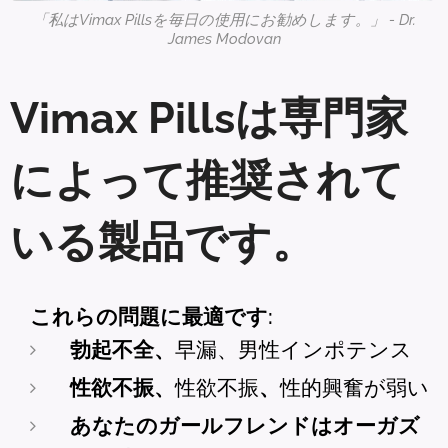
「私はVimax Pillsを毎日の使用にお勧めします。」 - Dr.
James Modovan
Vimax Pillsは専門家
によって推奨されて
いる製品です。
これらの問題に最適です:
勃起不全、
早漏、男性インポテンス
性欲不振、
性欲不振
、
性的興奮が弱い
あなたのガールフレンドはオーガズ