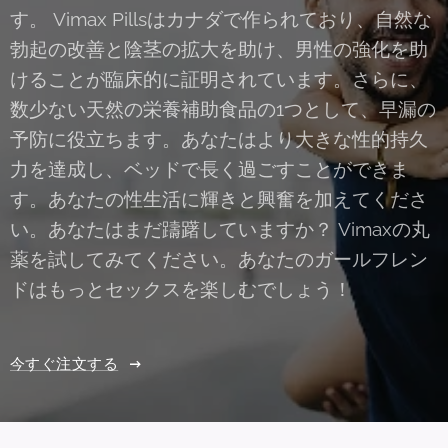
す。 Vimax Pillsはカナダで作られており、自然な
勃起の改善と陰茎の拡大を助け、男性の強化を助
けることが臨床的に証明されています。さらに、
数少ない天然の栄養補助食品の1つとして、早漏の
予防に役立ちます。あなたはより大きな性的持久
力を達成し、ベッドで長く過ごすことができま
す。あなたの性生活に輝きと興奮を加えてくださ
い。あなたはまだ躊躇していますか？ Vimaxの丸
薬を試してみてください。あなたのガールフレン
ドはもっとセックスを楽しむでしょう！
今すぐ注文する