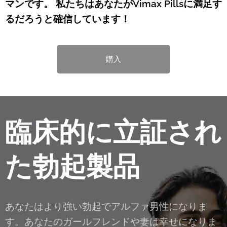
マンです。 私たちはあなたがVimax Pillsに満足す
るだろうと確信しています！
購入
臨床的に立証され
た勃起製品
あなたはより強い勃起でアルファ男性になりま
す。あなたのガールフレンドや妻は幸せになりま