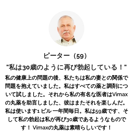
ピーター（59）
"私は30歳のように再び勃起している！"
私の健康上の問題の後、私たちは私の妻との関係で
問題を抱えていました。私はすべての薬と調剤につ
いて試しました。それから私の有名な医者はVimax
の丸薬を助言しました、彼はまたそれを楽しんだ。
私は使います1 ピル 一年間毎日。私は59歳です、そ
して私の勃起は私が再び30歳であるようなもので
す！ Vimaxの丸薬は素晴らしいです！