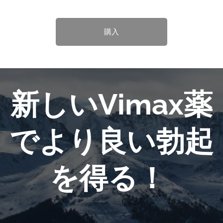
購入
新しいVimax薬
でより良い勃起
を得る！