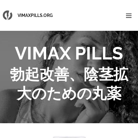
VIMAXPILLS.ORG
VIMAX PILLS
勃起改善、陰茎拡
大のための丸薬