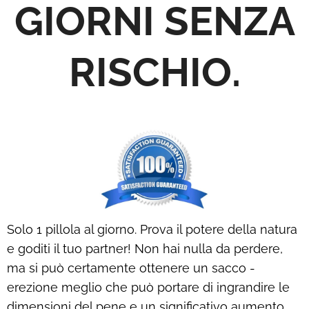
GIORNI SENZA
RISCHIO.
Solo 1 pillola al giorno. Prova il potere della natura
e goditi il ​​tuo partner! Non hai nulla da perdere,
ma si può certamente ottenere un sacco -
erezione meglio che può portare di ingrandire le
dimensioni del pene e un significativo aumento