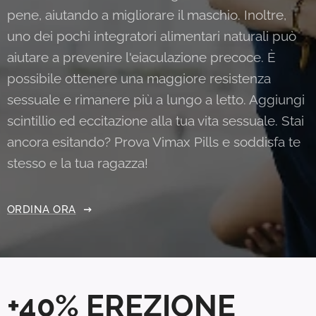
pene, aiutando a migliorare il maschio. Inoltre,
uno dei pochi integratori alimentari naturali può
aiutare a prevenire l'eiaculazione precoce. È
possibile ottenere una maggiore resistenza
sessuale e rimanere più a lungo a letto. Aggiungi
scintillio ed eccitazione alla tua vita sessuale. Stai
ancora esitando? Prova Vimax Pills e soddisfa te
stesso e la tua ragazza!
ORDINA ORA
+40% EREZIONE