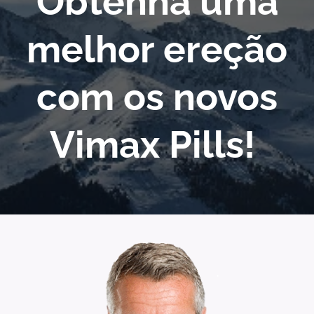
Obtenha uma
melhor ereção
com os novos
Vimax Pills!