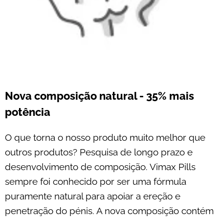
Nova composição natural - 35% mais
potência
O que torna o nosso produto muito melhor que
outros produtos? Pesquisa de longo prazo e
desenvolvimento de composição. Vimax Pills
sempre foi conhecido por ser uma fórmula
puramente natural para apoiar a ereção e
penetração do pénis. A nova composição contém