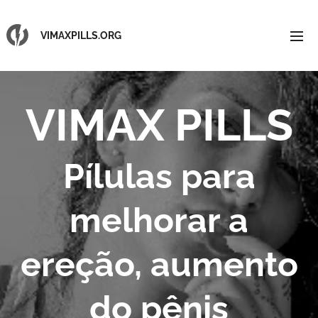
VIMAXPILLS.ORG
VIMAX PILLS
Pílulas
para
melhorar a
ereção, aumento
do pênis