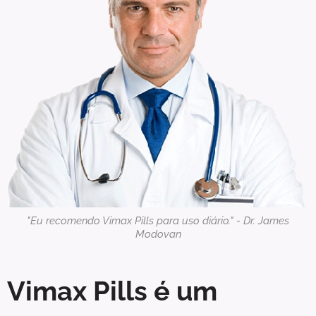
"Eu recomendo Vimax Pills para uso diário." - Dr. James
Modovan
Vimax Pills é um