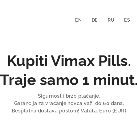
EN
DE
RU
ES
Kupiti Vimax Pills.
Traje samo 1 minut.
Sigurnost i brzo plaćanje.
Garancija za vraćanje novca važi do 60 dana.
Besplatna dostava poštom! Valuta: Euro (EUR)