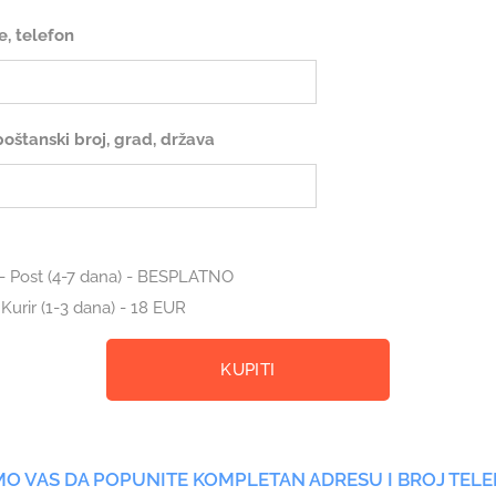
e, telefon
 poštanski broj, grad, država
- Post (4-7 dana) - BESPLATNO
 Kurir (1-3 dana) - 18 EUR
KUPITI
O VAS DA POPUNITE KOMPLETAN ADRESU I BROJ TEL