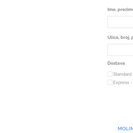
Ime, prezim
Ulica, broj,
Dostava
Standard 
Express -
MOLIM