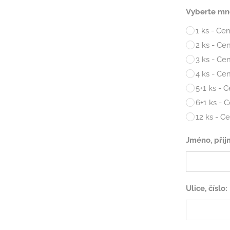
Vyberte mno
2 ks - Ce
3 ks - Ce
4 ks - Ce
5+1 ks - 
6+1 ks - 
12 ks - C
Jméno, příj
Ulice, číslo: