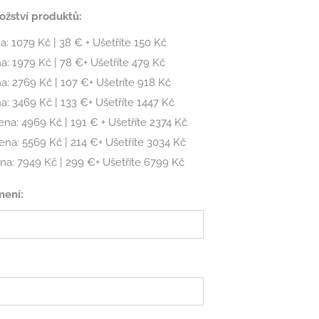
žství produktů:
1 ks - Cena: 1079 Kč | 38 € + Ušetříte 150 Kč
na: 1979 Kč | 78 €+ Ušetříte 479 Kč
na: 2769 Kč | 107 €+ Ušetríte 918 Kč
na: 3469 Kč | 133 €+ Ušetříte 1447 Kč
Cena: 4969 Kč | 191 € + Ušetříte 2374 Kč
Cena: 5569 Kč | 214 €+ Ušetříte 3034 Kč
ena: 7949 Kč | 299 €+ Ušetříte 6799 Kč
mení: