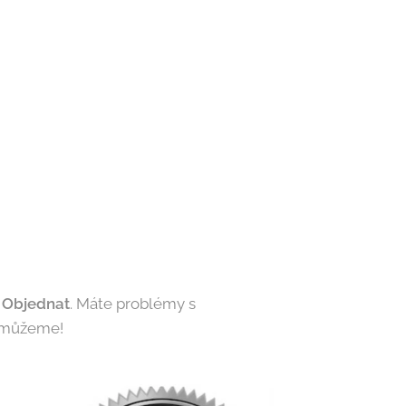
o
Objednat
. Máte problémy s
pomůžeme!