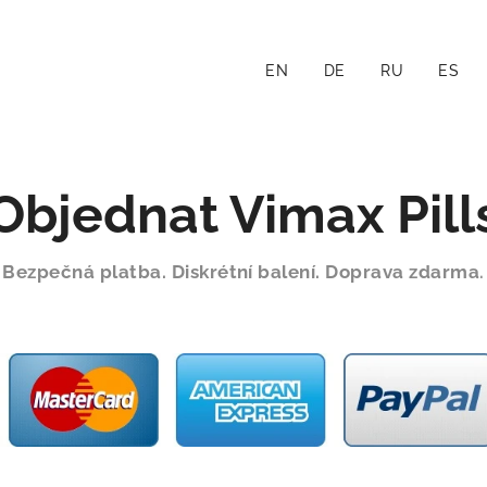
EN
DE
RU
ES
Objednat
Vimax Pill
Bezpečná platba. Diskrétní balení. Doprava zdarma
.