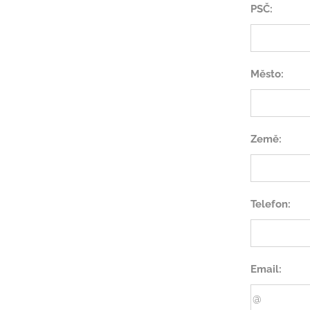
PSČ:
Město:
Země:
Telefon:
Email: