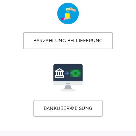
BARZAHLUNG BEI LIEFERUNG
BANKÜBERWEISUNG