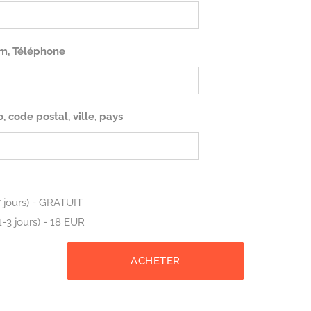
m, Téléphone
 code postal, ville, pays
7 jours) - GRATUIT
1-3 jours) - 18 EUR
ACHETER