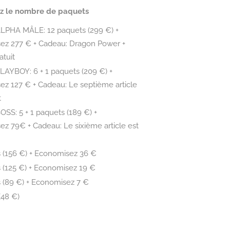
ez le nombre de paquets
LPHA MÂLE: 12 paquets (299 €) +
ez 277 € + Cadeau: Dragon Power +
atuit
LAYBOY: 6 + 1 paquets (209 €) +
z 127 € + Cadeau: Le septième article
t
OSS: 5 + 1 paquets (189 €) +
z 79€ + Cadeau: Le sixième article est
 (156 €) + Economisez 36 €
 (125 €) + Economisez 19 €
 (89 €) + Economisez 7 €
(48 €)