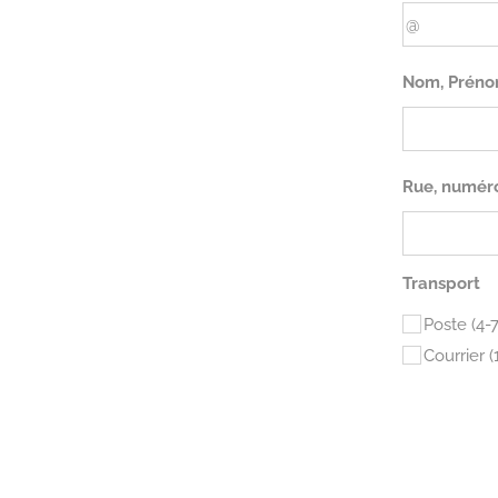
Nom, Préno
Rue, numéro,
Transport
Poste (4-
Courrier (