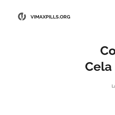
VIMAXPILLS.ORG
Co
Cela
L