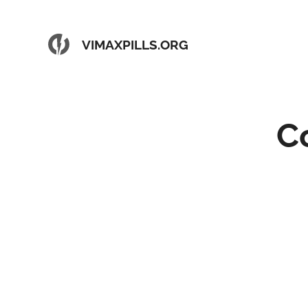
VIMAXPILLS.ORG
C