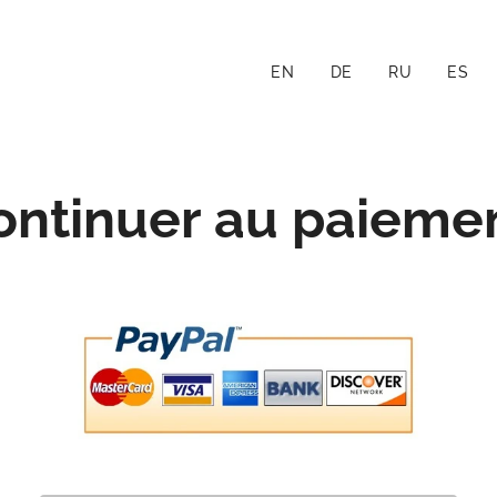
EN
DE
RU
ES
ontinuer au paiemen