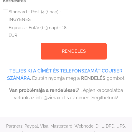
Kézbesítés
Standard - Post (4-7 nap) -
INGYENES
Express - Futár (1-3 nap) - 18
EUR
RENDELÉS
TELJES KI A CÍMÉT ÉS TELEFONSZÁMÁT COURIER
SZÁMÁRA
.
Ezután nyomja meg a
RENDELÉS
gombot.
Van problémája a rendeléssel?
Lépjen kapcsolatba
velünk az info@vimaxpills.cz címen. Segíthetünk!
Partners: Paypal, Visa, Mastercard, Webnode, DHL, DPD, UPS.