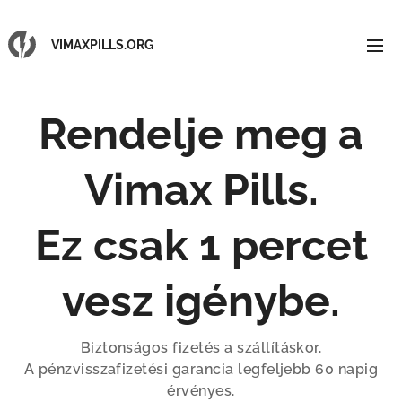
VIMAXPILLS.ORG
Rendelje meg a
Vimax Pills.
Ez csak 1 percet
vesz igénybe.
Biztonságos fizetés a szállításkor.
A pénzvisszafizetési garancia legfeljebb 60 napig
érvényes.