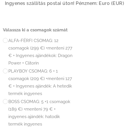
Ingyenes szállítás postai úton! Pénznem: Euro (EUR)
Válassza ki a csomagok számát
ALFA-FÉRFI CSOMAG: 12
csomagok (299 €) +menteni 277
€ + Ingyenes ajándékok: Dragon
Power + Clitorin
PLAYBOY CSOMAG: 6 + 1
csomagok (209 €) +menteni 127
€ + Ingyenes ajándék: A hetedik
termék ingyenes
BOSS CSOMAG: 5 +1 csomagok
(189 €) +menteni 79 € +
ingyenes ajándék: hatodik
termék ingyenes