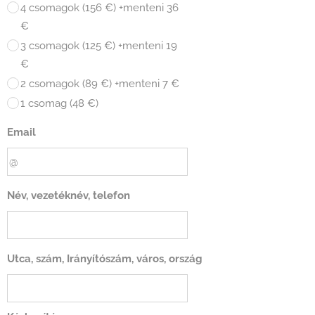
4 csomagok (156 €) +menteni 36
€
3 csomagok (125 €) +menteni 19
€
2 csomagok (89 €) +menteni 7 €
1 csomag (48 €)
Email
Név, vezetéknév, telefon
Utca, szám, Irányítószám, város, ország