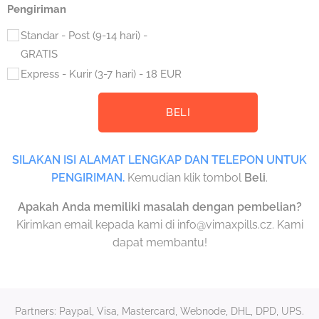
Pengiriman
Standar - Post (9-14 hari) -
GRATIS
Express - Kurir (3-7 hari) - 18 EUR
BELI
SILAKAN ISI ALAMAT LENGKAP DAN TELEPON UNTUK
PENGIRIMAN.
Kemudian klik tombol
Beli
.
Apakah Anda memiliki masalah dengan pembelian?
Kirimkan email kepada kami di info@vimaxpills.cz. Kami
dapat membantu!
Partners: Paypal, Visa, Mastercard, Webnode, DHL, DPD, UPS.