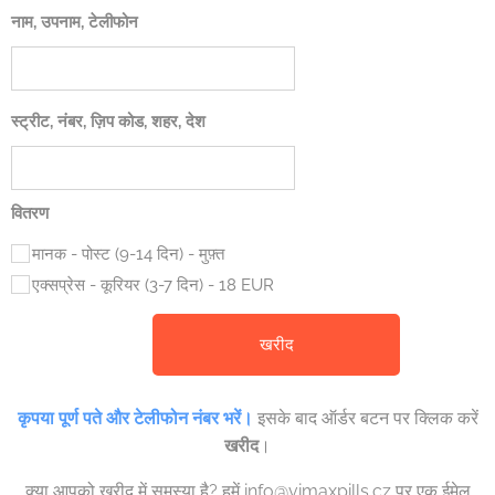
नाम, उपनाम, टेलीफोन
स्ट्रीट, नंबर, ज़िप कोड, शहर, देश
वितरण
मानक - पोस्ट (9-14 दिन) - मुफ़्त
एक्सप्रेस - कूरियर (3-7 दिन) - 18 EUR
खरीद
कृपया पूर्ण पते और टेलीफोन नंबर भरें।
इसके बाद ऑर्डर बटन पर क्लिक करें
खरीद
।
क्या आपको खरीद में समस्या है? हमें info@vimaxpills.cz पर एक ईमेल