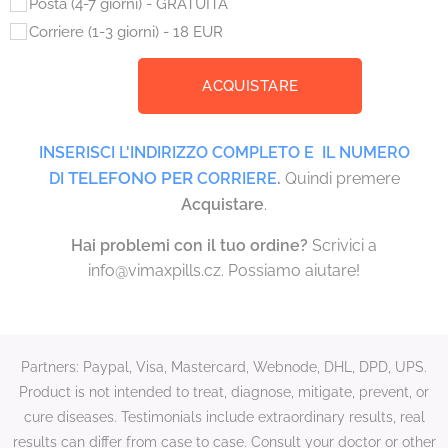
Posta (4-7 giorni) - GRATUITA
Corriere (1-3 giorni) - 18 EUR
ACQUISTARE
INSERISCI L'INDIRIZZO COMPLETO E IL NUMERO
TELEFONO PER
.
DI
CORRIERE
Quindi premere
Acquistare
.
Hai problemi con il tuo ordine?
Scrivici a
info@vimaxpills.cz. Possiamo aiutare!
Partners: Paypal, Visa, Mastercard, Webnode, DHL, DPD, UPS.
Product is not intended to treat, diagnose, mitigate, prevent, or
cure diseases. Testimonials include extraordinary results, real
results can differ from case to case. Consult your doctor or other