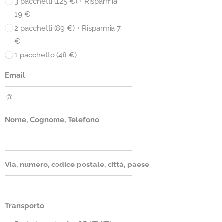
3 pacchetti (125 €) + Risparmia
19 €
2 pacchetti (89 €) + Risparmia 7
€
1 pacchetto (48 €)
Email
Nome, Cognome, Telefono
Via, numero, codice postale, città, paese
Transporto