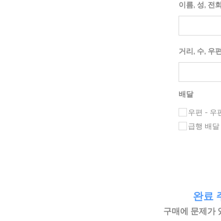
이름, 성, 전
거리, 수, 우
배달
우편 - 우편 
급행 배달 - 
완료 
구매에 문제가 