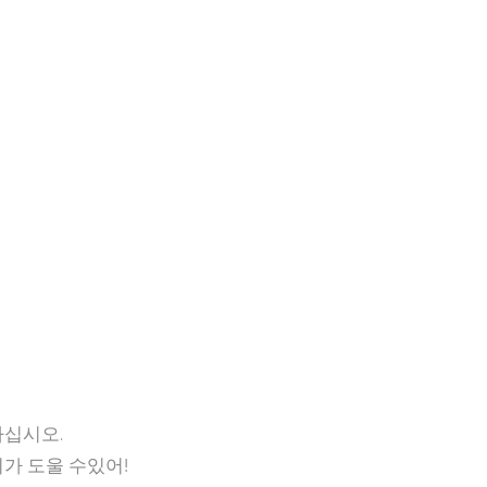
십시오.
우리가 도울 수있어!