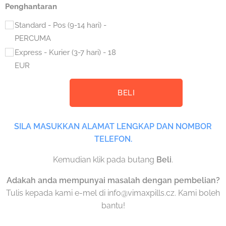
Penghantaran
Standard - Pos (9-14 hari) -
PERCUMA
Express - Kurier (3-7 hari) - 18
EUR
BELI
SILA MASUKKAN ALAMAT LENGKAP DAN NOMBOR
TELEFON.
Kemudian klik pada butang
Beli
.
Adakah anda mempunyai masalah dengan pembelian?
Tulis kepada kami e-mel di info@vimaxpills.cz. Kami boleh
bantu!