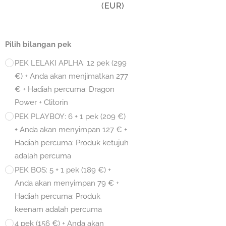
(EUR)
Pilih bilangan pek
PEK LELAKI APLHA: 12 pek (299
€) + Anda akan menjimatkan 277
€ + Hadiah percuma: Dragon
Power + Clitorin
PEK PLAYBOY: 6 + 1 pek (209 €)
+ Anda akan menyimpan 127 € +
Hadiah percuma: Produk ketujuh
adalah percuma
PEK BOS: 5 + 1 pek (189 €) +
Anda akan menyimpan 79 € +
Hadiah percuma: Produk
keenam adalah percuma
4 pek (156 €) + Anda akan