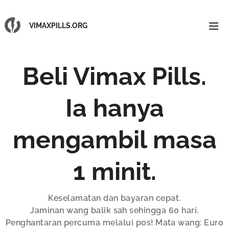
VIMAXPILLS.ORG
Beli Vimax Pills.
Ia hanya
mengambil masa
1 minit.
Keselamatan dan bayaran cepat.
Jaminan wang balik sah sehingga 60 hari.
Penghantaran percuma melalui pos! Mata wang: Euro