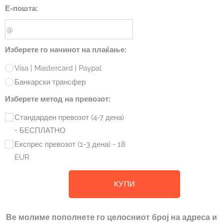
Е-пошта:
Изберете го начинот на плаќање:
Visa | Mastercard | Paypal
Банкарски трансфер
Изберете метод на превозот:
Стандарден превозот (4-7 дена)
- БЕСПЛАТНО
Експрес превозот (1-3 дена) - 18
EUR
КУПИ
Ве молиме пополнете го целосниот број на адреса и