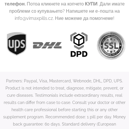
телефон
.
Потоа кликнете на копчето
КУПИ
. Дали имате
проблеми со купувањето? Напишете ни е-пошта на
info@vimaxpills.cz. Ние можеме да помогнеме!
Partners: Paypal, Visa, Mastercard, Webnode, DHL, DPD, UPS.
Product is not intended to treat, diagnose, mitigate, prevent, or
cure diseases. Testimonials include extraordinary results, real
results can differ from case to case. Consult your doctor or other
health care professional before starting this or any other
supplement program. Recommended dose: 1 pill per day. Money
back guarantee: 60 days. Standard delivery (European