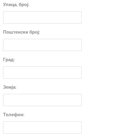
Улица, број:
Поштенски број:
Град:
Земја:
Tелефон: