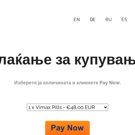
EN
DE
RU
ES
лаќање за купувањ
Изберете ја количината и кликнете Pay Now.