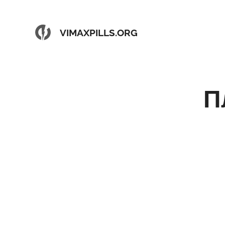
VIMAXPILLS.ORG
П