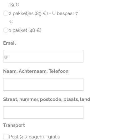
19 €
2 pakketjes (89 €) + U bespaar 7
€
1 pakket (48 €)
Email
Naam, Achternaam, Telefoon
Straat, nummer, postcode, plaats, land
Transport
Post (4-7 dagen) - gratis