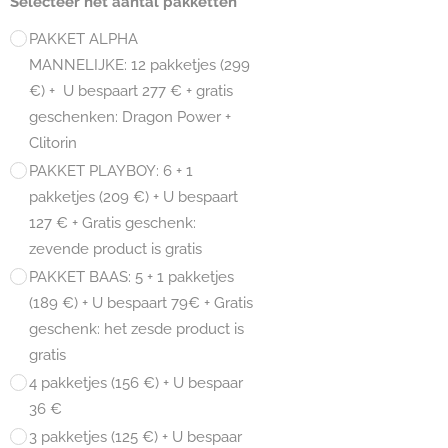
Selecteer het aantal pakketten
PAKKET ALPHA
MANNELIJKE: 12 pakketjes (299
€) + U bespaart 277 € + gratis
geschenken: Dragon Power +
Clitorin
PAKKET PLAYBOY: 6 + 1
pakketjes (209 €) + U bespaart
127 € + Gratis geschenk:
zevende product is gratis
PAKKET BAAS: 5 + 1 pakketjes
(189 €) + U bespaart 79€ + Gratis
geschenk: het zesde product is
gratis
4 pakketjes (156 €) + U bespaar
36 €
3 pakketjes (125 €) + U bespaar