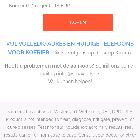
Koerier (1-3 dagen) - 18 EUR
KOPEN
VUL VOLLEDIG ADRES EN HUIDIGE TELEFOONS
VOOR KOERIER
.
Klik vervolgens op de knop
Kopen.
Heeft u problemen met de aankoop?
Schrijf ons een e-
mail op info@vimaxpills.cz.
Wij kunnen helpen!
Partners: Paypal, Visa, Mastercard, Webnode, DHL, DPD, UPS.
Product is not intended to treat, diagnose, mitigate, prevent, or
cure diseases. Testimonials include extraordinary results, real
results can differ from case to case. Consult your doctor or other