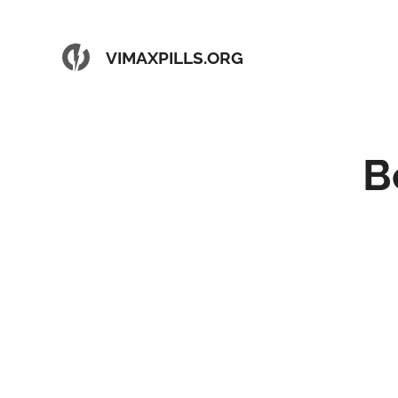
VIMAXPILLS.ORG
B