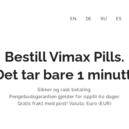
EN
DE
RU
ES
Bestill Vimax Pills.
Det tar bare 1 minutt
Sikker og rask betaling.
Pengebudsgarantien gjelder for opptil 60 dager.
Gratis frakt med post! Valuta: Euro (EUR)