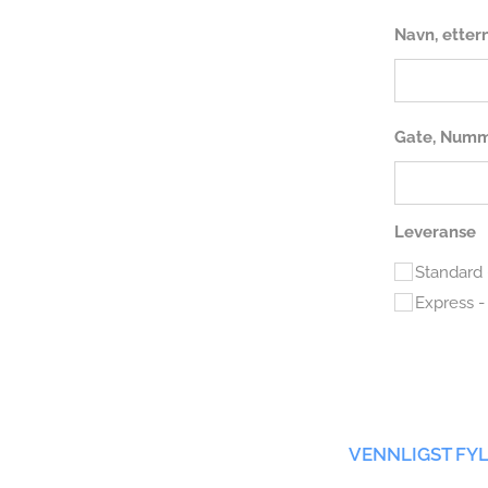
Navn, etter
Gate, Numm
Leveranse
Standard 
Express -
VENNLIGST FY