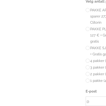
Velg antall
PAKKE AP
sparer 27
Clitorin
PAKKE PLA
127 € + G
gratis
PAKKE SJE
+ Gratis g
4 pakker 
3 pakker 
2 pakker 
1 pakke (
E-post