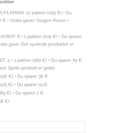
 pakker
LFA MANN: 12 pakker (299 €) + Du
7 € + Gratis gaver: Dragon Power +
YBOY: 6 + 1 pakker (209 €) + Du sparer
ratis gave: Det syvende produktet er
F: 5 + 1 pakker (189 €) + Du sparer 79 €
ave: Sjette produkt er gratis
(156 €) + Du sparer 36 €
(125 €) + Du sparer 19 €
(89 €) + Du sparer 7 €
48 €)