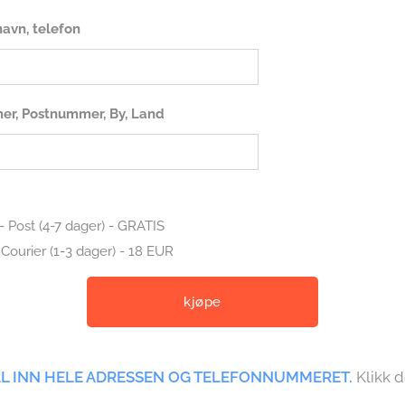
navn, telefon
er, Postnummer, By, Land
- Post (4-7 dager) - GRATIS
 Courier (1-3 dager) - 18 EUR
kjøpe
LL INN HELE ADRESSEN OG TELEFONNUMMERET.
Klikk 