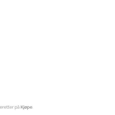
deretter på
Kjøpe
.