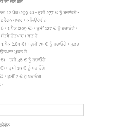
ਤੀ ਦੀ ਚੋਣ ਕਰੋ
ਨਰ: 12 ਪੈਕ (299 €) + ਤੁਸੀਂ 277 € ਨੂੰ ਬਚਾਓਗੇ +
਼ੇ: ਡਰੈਗਨ ਪਾਵਰ + ਕਲਿਉਰੋਰੀਨ
 6 + 1 ਪੈਕ (209 €) + ਤੁਸੀਂ 127 € ਨੂੰ ਬਚਾਓਗੇ +
: ਸੱਤਵੇਂ ਉਤਪਾਦ ਮੁਫ਼ਤ ਹੈ
+ 1 ਪੈਕ (189 €) + ਤੁਸੀਂ 79 € ਨੂੰ ਬਚਾਓਗੇ + ਮੁਫ਼ਤ
ਾਂ ਉਤਪਾਦ ਮੁਫਤ ਹੈ
€) + ਤੁਸੀਂ 36 € ਨੂੰ ਬਚਾਓਗੇ
€) + ਤੁਸੀਂ 19 € ਨੂੰ ਬਚਾਓਗੇ
) + ਤੁਸੀਂ 7 € ਨੂੰ ਬਚਾਓਗੇ
€)
ੈਲੀਫੋਨ