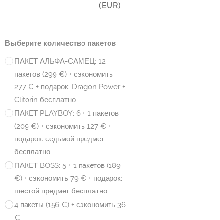
(EUR)
Выберите количество пакетов
ПАКET АЛЬФА-САМЕЦ: 12
пакетов (299 €) + сэкономить
277 € + подарок: Dragon Power +
Clitorin бесплатно
ПАКET PLAYBOY: 6 + 1 пакетов
(209 €) + сэкономить 127 € +
подарок: седьмой предмет
бесплатно
ПАКET BOSS: 5 + 1 пакетов (189
€) + сэкономить 79 € + подарок:
шестой предмет бесплатно
4 пакеты (156 €) + сэкономить 36
€