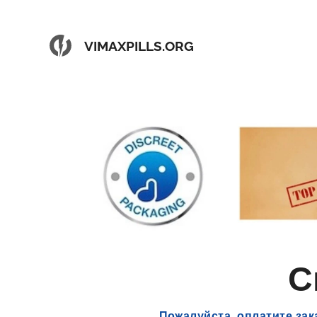
VIMAXPILLS.ORG
С
Пожалуйста, оплатите зак