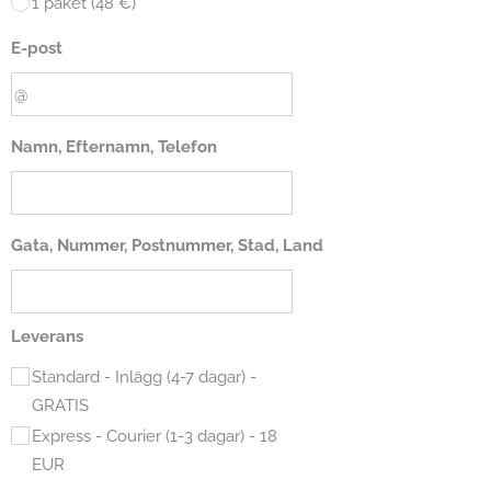
1 paket (48 €)
E-post
Namn, Efternamn, Telefon
Gata, Nummer, Postnummer, Stad, Land
Leverans
Standard - Inlägg (4-7 dagar) -
GRATIS
Express - Courier (1-3 dagar) - 18
EUR