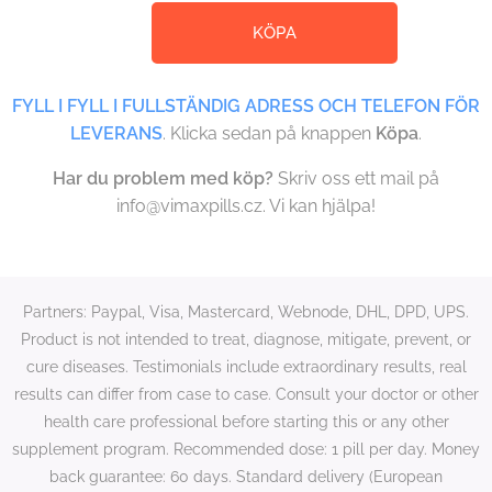
KÖPA
FYLL I FYLL I FULLSTÄNDIG ADRESS OCH TELEFON FÖR
LEVERANS
. Klicka sedan på knappen
Köpa
.
Har du problem med köp?
Skriv oss ett mail på
info@vimaxpills.cz. Vi kan hjälpa!
Partners: Paypal, Visa, Mastercard, Webnode, DHL, DPD, UPS.
Product is not intended to treat, diagnose, mitigate, prevent, or
cure diseases. Testimonials include extraordinary results, real
results can differ from case to case. Consult your doctor or other
health care professional before starting this or any other
supplement program. Recommended dose: 1 pill per day. Money
back guarantee: 60 days. Standard delivery (European