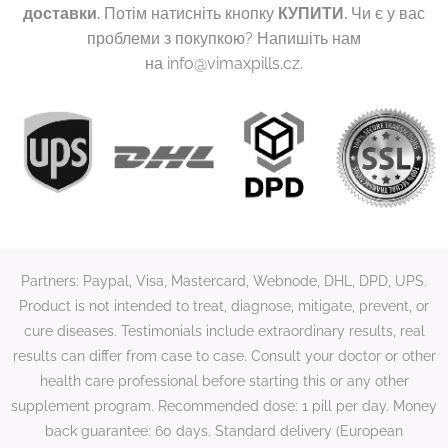
доставки.
Потім натисніть кнопку
КУПИТИ.
Чи є у вас
проблеми з покупкою? Напишіть нам
на
info@vimaxpills.cz.
Partners: Paypal, Visa, Mastercard, Webnode, DHL, DPD, UPS.
Product is not intended to treat, diagnose, mitigate, prevent, or
cure diseases. Testimonials include extraordinary results, real
results can differ from case to case. Consult your doctor or other
health care professional before starting this or any other
supplement program. Recommended dose: 1 pill per day. Money
back guarantee: 60 days. Standard delivery (European