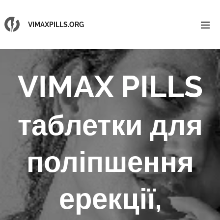
VIMAXPILLS.ORG
VIMAX PILLS
таблетки для
поліпшення
ерекції,