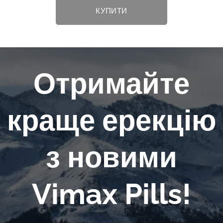
КУПИТИ
Отримайте
краще ерекцію
з новими
Vimax Pills!