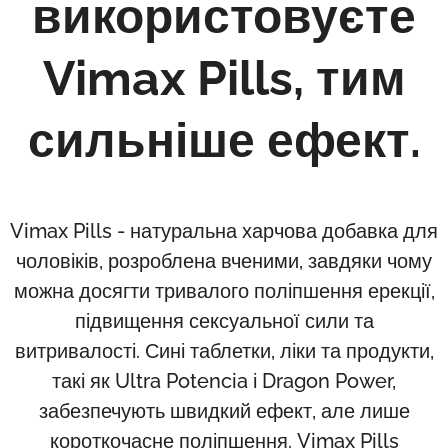
використовуєте
Vimax Pills, тим
сильніше ефект.
Vimax Pills - натуральна харчова добавка для
чоловіків, розроблена вченими, завдяки чому
можна досягти тривалого поліпшення ерекції,
підвищення сексуальної сили та
витривалості. Сині таблетки, ліки та продукти,
такі як Ultra Potencia і Dragon Power,
забезпечують швидкий ефект, але лише
короткочасне поліпшення. Vimax Pills