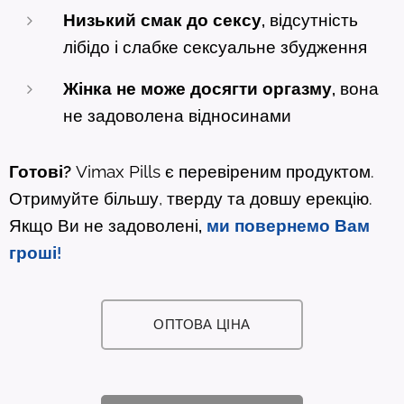
Низький смак до сексу,
відсутність
лібідо і слабке сексуальне збудження
Жінка не може досягти оргазму,
вона
не задоволена відносинами
Готові?
Vimax Pills є перевіреним продуктом.
Отримуйте більшу, тверду та довшу ерекцію.
Якщо Ви не задоволені
,
ми повернемо Вам
гроші!
ОПТОВА ЦІНА