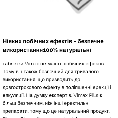
Ніяких побічних ефектів - безпечне
використання100% натуральні
таблетки Vimax не мають побічних ефектів.
Тому він також безпечний для тривалого
використання, що призводить до
довгострокового ефекту в поліпшенні ерекції і
еякуляції. На думку експертів, Vimax Pills є
більш безпечним, ніж інші еректильні
препарати, тому що це натуральний продукт.