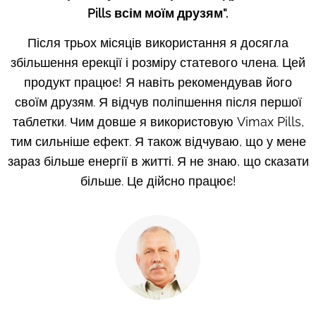
Pills всім моїм друзям".
Після трьох місяців використання я досягла
збільшення ерекції і розміру статевого члена. Цей
продукт працює! Я навіть рекомендував його
своїм друзям. Я відчув поліпшення після першої
таблетки. Чим довше я використовую Vimax Pills,
тим сильніше ефект. Я також відчуваю, що у мене
зараз більше енергії в житті. Я не знаю, що сказати
більше. Це дійсно працює!