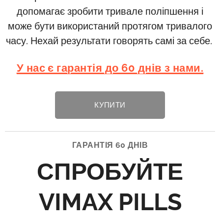
допомагає зробити тривале поліпшення і
може бути використаний протягом тривалого
часу. Нехай результати говорять самі за себе.
У нас є гарантія до 60 днів з нами.
КУПИТИ
ГАРАНТІЯ 60 ДНІВ
СПРОБУЙТЕ
VIMAX PILLS