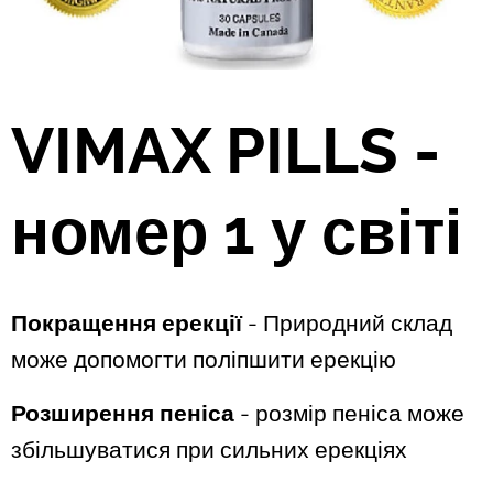
VIMAX PILLS -
номер 1 у світі
Покращення ерекції
- Природний склад
може допомогти поліпшити ерекцію
Розширення пеніса
- розмір пеніса може
збільшуватися при сильних ерекціях