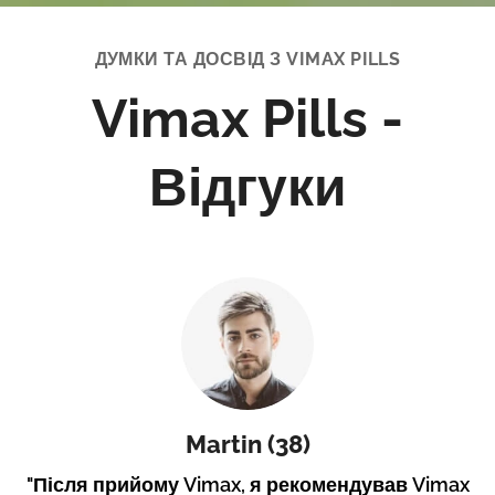
ДУМКИ ТА ДОСВІД З VIMAX PILLS
Vimax Pills -
Відгуки
Martin (38)
"Після прийому Vimax, я рекомендував Vimax