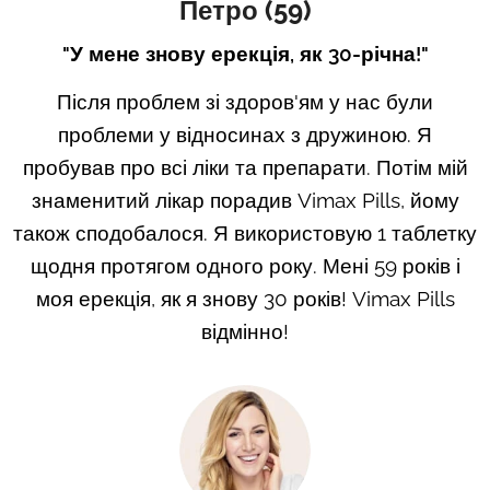
Петро (59)
"У мене знову ерекція, як 30-річна!"
Після проблем зі здоров'ям у нас були
проблеми у відносинах з дружиною. Я
пробував про всі ліки та препарати. Потім мій
знаменитий лікар порадив Vimax Pills, йому
також сподобалося. Я використовую 1 таблетку
щодня протягом одного року. Мені 59 років і
моя ерекція, як я знову 30 років! Vimax Pills
відмінно!