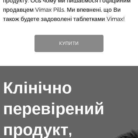
продукту. Ось чому ми пишаємося і офіційним
продавцем Vimax Pills. Ми впевнені, що Ви
також будете задоволені таблетками Vimax!
КУПИТИ
Клінічно
перевірений
продукт,