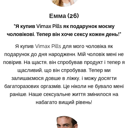
Емма (26)
"Я купив Vimax Pills як подарунок моєму
чоловікові. Тепер він хоче сексу кожен день!"
Я купив Vimax Pills для мого чоловіка як
подарунок до дня народженн. Мій чоловік мені не
повірив. На щастя, він спробував продукт і тепер я
щасливий, що він спробував. Тепер ми
залишаємося довше в ліжку, і можу досягти
багаторазових оргазмів. Це ніколи не бувало мені
раніше. Наше сексуальне життя змінилося на
набагато вищий рівень!