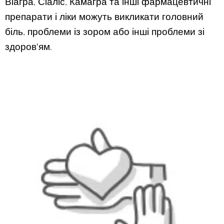
Віагра, Сіаліс, Камагра та інші фармацевтичні
препарати і ліки можуть викликати головний
біль, проблеми із зором або інші проблеми зі
здоров'ям.