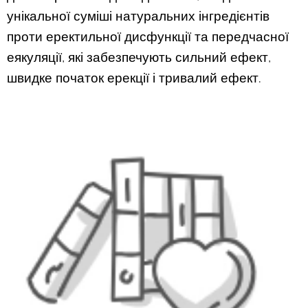
унікальної суміші натуральних інгредієнтів
проти еректильної дисфункції та передчасної
еякуляції, які забезпечують сильний ефект,
швидке початок ерекції і тривалий ефект.