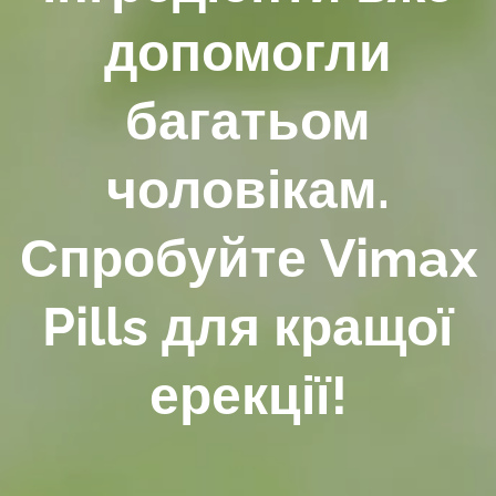
допомогли
багатьом
чоловікам.
Спробуйте Vimax
Pills для кращої
ерекції!