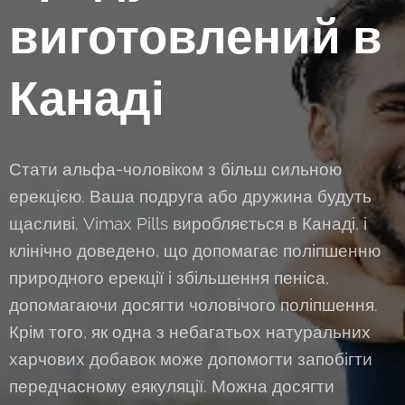
виготовлений в
Канаді
Стати альфа-чоловіком з більш сильною
ерекцією. Ваша подруга або дружина будуть
щасливі. Vimax Pills виробляється в Канаді, і
клінічно доведено, що допомагає поліпшенню
природного ерекції і збільшення пеніса,
допомагаючи досягти чоловічого поліпшення.
Крім того, як одна з небагатьох натуральних
харчових добавок може допомогти запобігти
передчасному еякуляції. Можна досягти