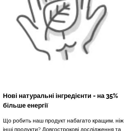
Нові натуральні інгредієнти - на 35%
більше енергії
Що робить наш продукт набагато кращим, ніж
інші продукти? Довгострокові дослідження та