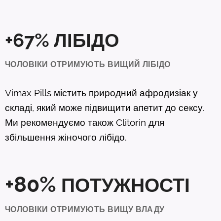
+67% ЛІБІДО
ЧОЛОВІКИ ОТРИМУЮТЬ ВИЩИЙ ЛІБІДО
Vimax Pills містить природний афродизіак у
складі, який може підвищити апетит до сексу.
Ми рекомендуємо також Clitorin для
збільшення жіночого лібідо.
+80%
ПОТУЖНОСТІ
ЧОЛОВІКИ ОТРИМУЮТЬ ВИЩУ ВЛАДУ