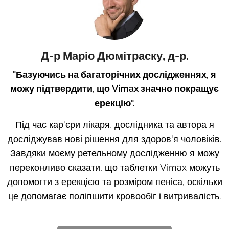
Д-р Маріо Дюмітраску, д-р.
"Базуючись на багаторічних дослідженнях, я
можу підтвердити, що Vimax значно покращує
ерекцію".
Під час кар'єри лікаря, дослідника та автора я
досліджував нові рішення для здоров'я чоловіків.
Завдяки моєму ретельному дослідженню я можу
переконливо сказати, що таблетки Vimax можуть
допомогти з ерекцією та розміром пеніса, оскільки
це допомагає поліпшити кровообіг і витривалість.