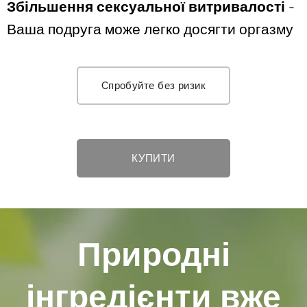
Збільшення сексуальної витривалості
-
Ваша подруга може легко досягти оргазму
Cпробуйте без ризик
КУПИТИ
Природні
інгредієнти вже