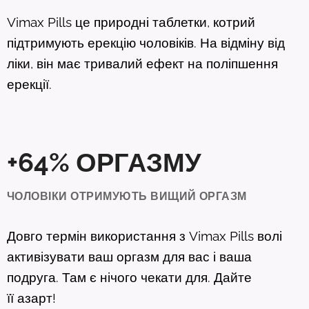
Vimax Pills це природні таблетки, котрий
підтримують ерекцію чоловіків. На відміну від
ліки, він має тривалий ефект на поліпшення
ерекції.
+64% ОРГАЗМУ
ЧОЛОВІКИ ОТРИМУЮТЬ ВИЩИЙ ОРГАЗМ
Довго термін використання з Vimax Pills волі
активізувати ваш оргазм для вас і ваша
подруга. Там є нічого чекати для. Дайте
її азарт!