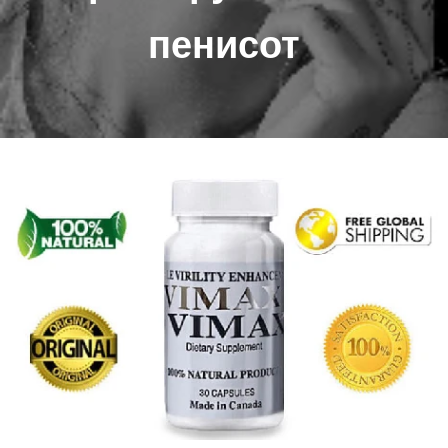
пенисот