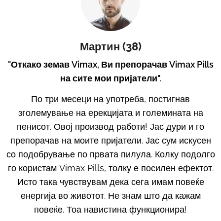
Мартин (38)
"Откако земав Vimax, Ви препорачав Vimax Pills
на сите мои пријатели".
По три месеци на употреба, постигнав
зголемување на ерекцијата и големината на
пенисот. Овој производ работи! Јас дури и го
препорачав на моите пријатели. Јас сум искусен
со подобрување по првата пилула. Колку подолго
го користам Vimax Pills, толку е посилен ефектот.
Исто така чувствувам дека сега имам повеќе
енергија во животот. Не знам што да кажам
повеќе. Тоа навистина функционира!