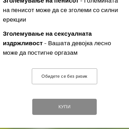
Зголемување на пенисот
- Големината
на пенисот може да се зголеми со силни
ерекции
Зголемување на сексуалната
издржливост
- Вашата девојка лесно
може да постигне оргазам
Обидете се без ризик
КУПИ