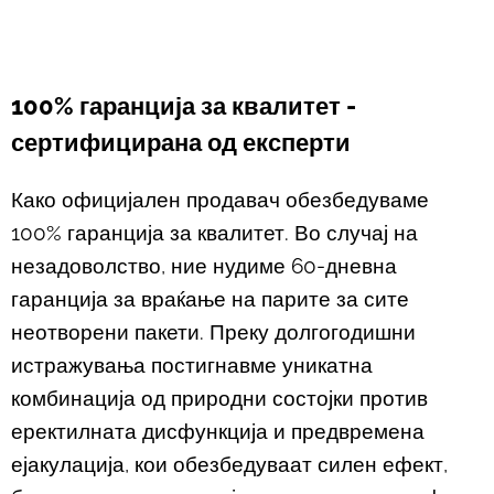
100% гаранција за квалитет -
сертифицирана од експерти
Како официјален продавач обезбедуваме
100% гаранција за квалитет. Во случај на
незадоволство, ние нудиме 60-дневна
гаранција за враќање на парите за сите
неотворени пакети. Преку долгогодишни
истражувања постигнавме уникатна
комбинација од природни состојки против
еректилната дисфункција и предвремена
ејакулација, кои обезбедуваат силен ефект,