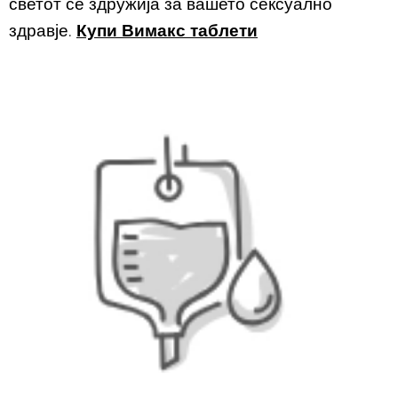
светот се здружија за вашето сексуално
здравје.
Купи Вимакс таблети