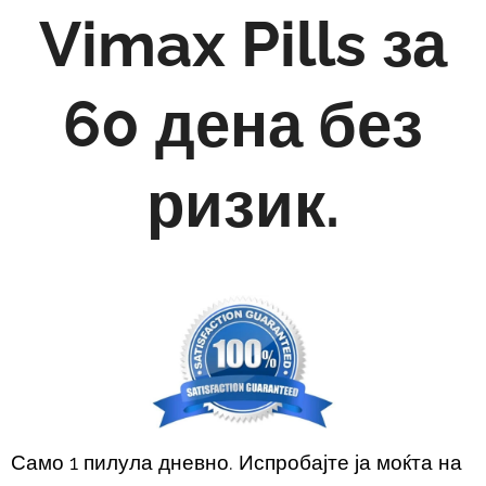
Vimax Pills за
60 дена без
ризик.
Само 1 пилула дневно. Испробајте ја моќта на