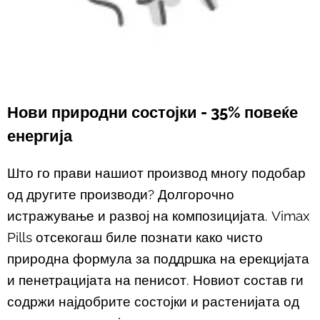
Нови природни состојки - 35% повеќе
енергија
Што го прави нашиот производ многу подобар
од другите производи? Долгорочно
истражување и развој на композицијата. Vimax
Pills отсекогаш биле познати како чисто
природна формула за поддршка на ерекцијата
и пенетрацијата на пенисот. Новиот состав ги
содржи најдобрите состојки и растенијата од