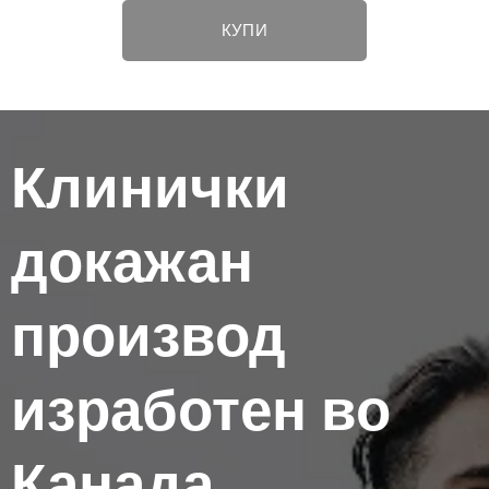
КУПИ
Клинички
докажан
производ
изработен во
Канада