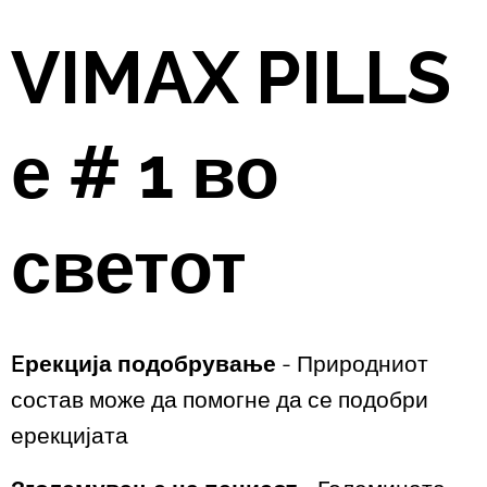
VIMAX PILLS
е # 1 во
светот
Eрекција подобрување
- Природниот
состав може да помогне да се подобри
ерекцијата