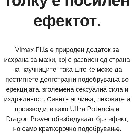
ефектот.
Vimax Pills е природен додаток за
исхрана за мажи, кој е развиен од страна
на научниците, така што ќе може да
постигнете долготрајни подобрувања во
ерекцијата, зголемена сексуална сила и
издржливост. Сините апчиња, лековите и
производите како Ultra Potencia и
Dragon Power обезбедуваат брз ефект,
но само краткорочно подобрување.