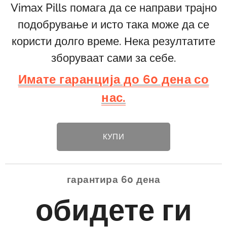
Vimax Pills помага да се направи трајно
подобрување и исто така може да се
користи долго време. Нека резултатите
зборуваат сами за себе.
Имате гаранција до 60 дена со
нас.
КУПИ
гарантира 60 дена
обидете ги