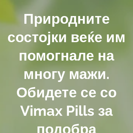
Природните
состојки веќе им
помогнале на
многу мажи.
Обидете се со
Vimax Pills за
подобра