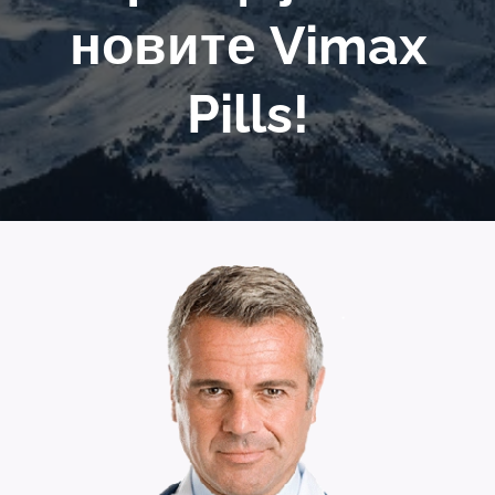
новите Vimax
Pills!