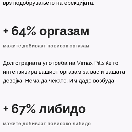
врз подобрувањето на ерекцијата.
+ 64% оргазам
мажите добиваат повисок оргазам
Долготрајната употреба на Vimax Pills ќе го
интензивира вашиот оргазам за вас и вашата
девојка. Нема да чекате. Им даде возбуда!
+ 67% либидо
мажите добиваат повисоко либидо