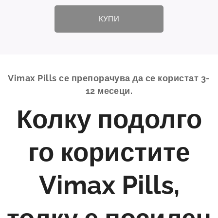
КУПИ
Vimax Pills се препорачува да се користат 3-
12 месеци.
Колку подолго
го користите
Vimax Pills,
толку е посилен