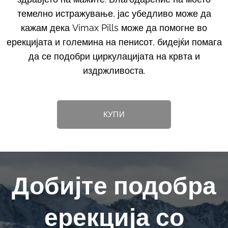
темелно истражување, јас убедливо може да
кажам дека Vimax Pills може да помогне во
ерекцијата и големина на пенисот, бидејќи помага
да се подобри циркулацијата на крвта и
издржливоста.
КУПИ
Добијте подобра
ерекција со